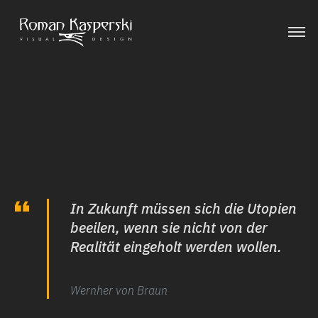
Skip
to
content
In Zukunft müssen sich die Utopien
beeilen, wenn sie nicht von der
Realität eingeholt werden wollen.
Wernher von Braun